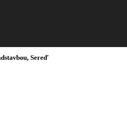
adstavbou, Sereď