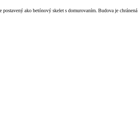
 je postavený ako betónový skelet s domurovaním. Budova je chránená