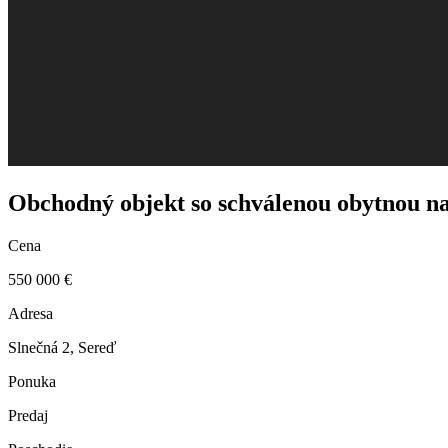
Obchodný objekt so schválenou obytnou n
Cena
550 000 €
Adresa
Slnečná 2, Sereď
Ponuka
Predaj