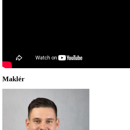
Maklér