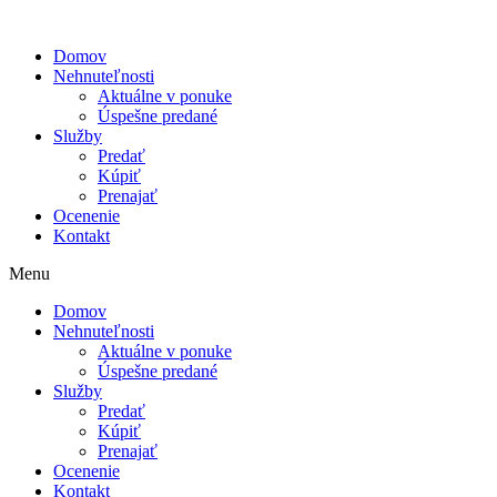
Domov
Nehnuteľnosti
Aktuálne v ponuke
Úspešne predané
Služby
Predať
Kúpiť
Prenajať
Ocenenie
Kontakt
Menu
Domov
Nehnuteľnosti
Aktuálne v ponuke
Úspešne predané
Služby
Predať
Kúpiť
Prenajať
Ocenenie
Kontakt