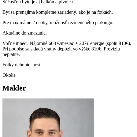
Súčasťou bytu je aj balkón a pivnica.
Byt sa prenajíma kompletne zariadený, ako je na fotkách.
Pre maximálne 2 osoby, možnosť rezidenčného parkingu.
Aktuálne do zmazania.
Voľné ihneď. Nájomné 603 €/mesiac + 207€ energie (spolu 810€).
Pri podpise sa skladá vratný depozit vo výške 810€. Províziu
neplatíte.
Fotky nehnuteľnosti
Okolie
Maklér