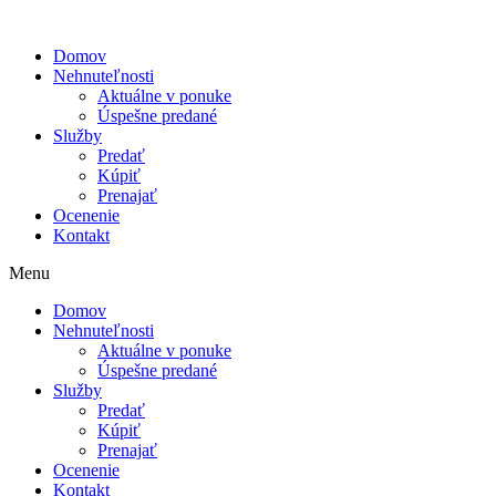
Domov
Nehnuteľnosti
Aktuálne v ponuke
Úspešne predané
Služby
Predať
Kúpiť
Prenajať
Ocenenie
Kontakt
Menu
Domov
Nehnuteľnosti
Aktuálne v ponuke
Úspešne predané
Služby
Predať
Kúpiť
Prenajať
Ocenenie
Kontakt