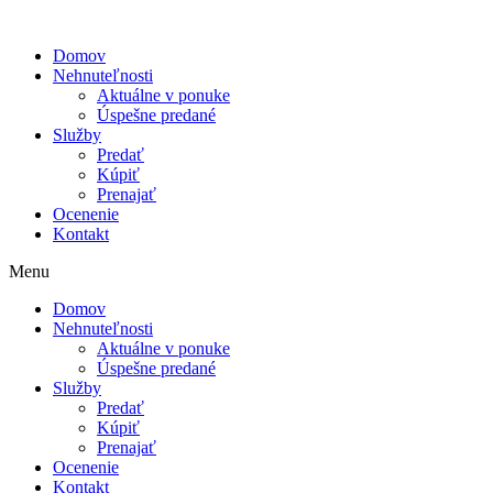
Domov
Nehnuteľnosti
Aktuálne v ponuke
Úspešne predané
Služby
Predať
Kúpiť
Prenajať
Ocenenie
Kontakt
Menu
Domov
Nehnuteľnosti
Aktuálne v ponuke
Úspešne predané
Služby
Predať
Kúpiť
Prenajať
Ocenenie
Kontakt