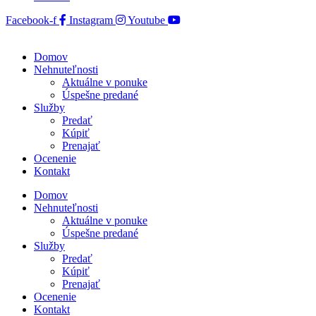
Facebook-f
Instagram
Youtube
Domov
Nehnuteľnosti
Aktuálne v ponuke
Úspešne predané
Služby
Predať
Kúpiť
Prenajať
Ocenenie
Kontakt
Domov
Nehnuteľnosti
Aktuálne v ponuke
Úspešne predané
Služby
Predať
Kúpiť
Prenajať
Ocenenie
Kontakt