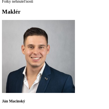
Fotky nehnuteľnosti
Maklér
Ján Macinský