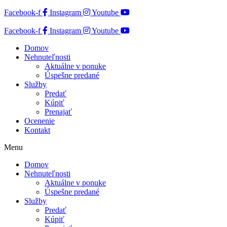
Facebook-f
Instagram
Youtube
Facebook-f
Instagram
Youtube
Domov
Nehnuteľnosti
Aktuálne v ponuke
Úspešne predané
Služby
Predať
Kúpiť
Prenajať
Ocenenie
Kontakt
Menu
Domov
Nehnuteľnosti
Aktuálne v ponuke
Úspešne predané
Služby
Predať
Kúpiť