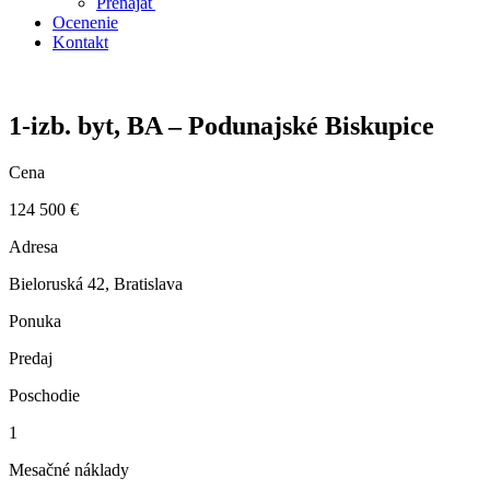
Prenajať
Ocenenie
Kontakt
1-izb. byt, BA – Podunajské Biskupice
Cena
124 500 €
Adresa
Bieloruská 42, Bratislava
Ponuka
Predaj
Poschodie
1
Mesačné náklady