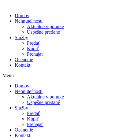
Domov
Nehnuteľnosti
Aktuálne v ponuke
Úspešne predané
Služby
Predať
Kúpiť
Prenajať
Ocenenie
Kontakt
Menu
Domov
Nehnuteľnosti
Aktuálne v ponuke
Úspešne predané
Služby
Predať
Kúpiť
Prenajať
Ocenenie
Kontakt