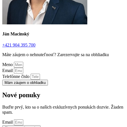
Ján Macinský
+421 904 395 700
Máte záujem o nehnuteľnosť? Zarezervujte sa na obhliadku
Meno
Email
Telefónne čislo
Mám záujem o obhliadku
Nové ponuky
Buďte prvý, kto sa o našich exkluzívnych ponukách dozvie. Žiaden
spam.
Email