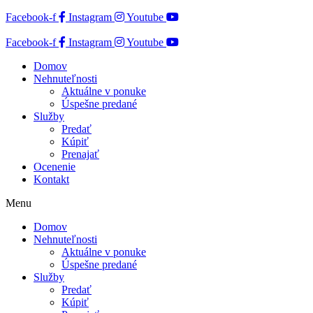
Facebook-f
Instagram
Youtube
Facebook-f
Instagram
Youtube
Domov
Nehnuteľnosti
Aktuálne v ponuke
Úspešne predané
Služby
Predať
Kúpiť
Prenajať
Ocenenie
Kontakt
Menu
Domov
Nehnuteľnosti
Aktuálne v ponuke
Úspešne predané
Služby
Predať
Kúpiť