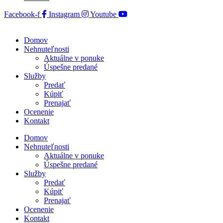
Facebook-f
Instagram
Youtube
Domov
Nehnuteľnosti
Aktuálne v ponuke
Úspešne predané
Služby
Predať
Kúpiť
Prenajať
Ocenenie
Kontakt
Domov
Nehnuteľnosti
Aktuálne v ponuke
Úspešne predané
Služby
Predať
Kúpiť
Prenajať
Ocenenie
Kontakt